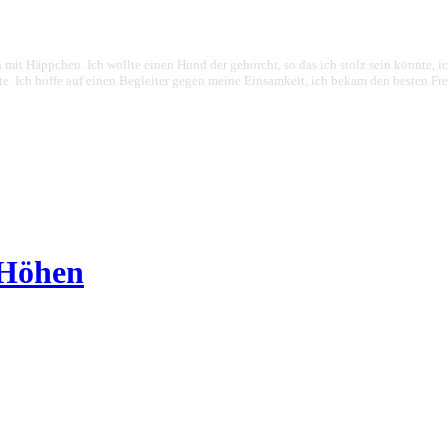
 mit Häppchen. Ich wollte einen Hund der gehorcht, so das ich stolz sein könnte, 
 Ich hoffe auf einen Begleiter gegen meine Einsamkeit, ich bekam den besten Freund
 Höhen