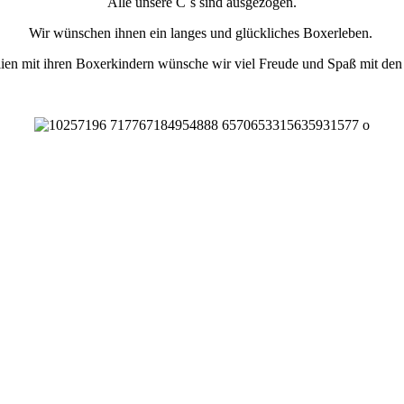
Alle unsere C´s sind ausgezogen.
Wir wünschen ihnen ein langes und glückliches Boxerleben.
en mit ihren Boxerkindern wünsche wir viel Freude und Spaß mit den