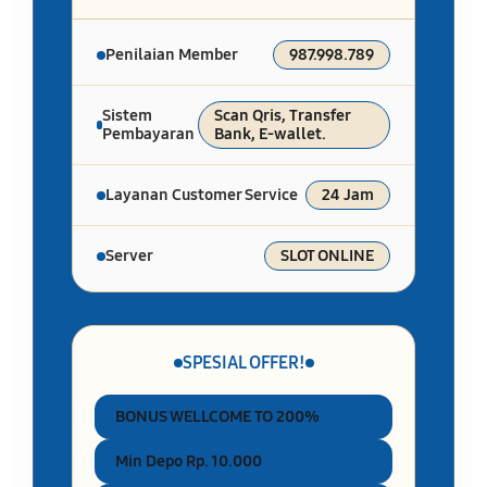
Penilaian Member
987.998.789
Sistem
Scan Qris, Transfer
Pembayaran
Bank, E-wallet.
Layanan Customer Service
24 Jam
Server
SLOT ONLINE
SPESIAL OFFER!
BONUS WELLCOME TO 200%
Min Depo Rp. 10.000