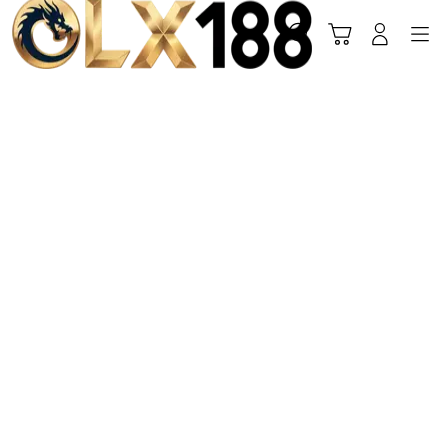
Skip
to
Cari
Troli
Login
Navigation
content