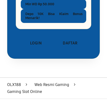
Min WD Rp 50.000
Depo 10K Bisa Klaim Bonus
Menarik!
LOGIN
DAFTAR
Layer Popup Close
OLX188
>
Web Resmi Gaming
>
Gaming Slot Online