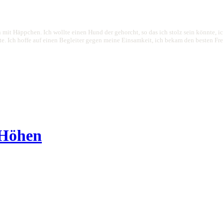
 mit Häppchen. Ich wollte einen Hund der gehorcht, so das ich stolz sein könnte, 
 Ich hoffe auf einen Begleiter gegen meine Einsamkeit, ich bekam den besten Freund
 Höhen