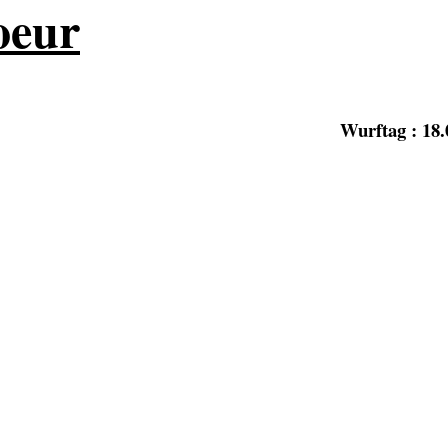
oeur
Wurftag : 18.