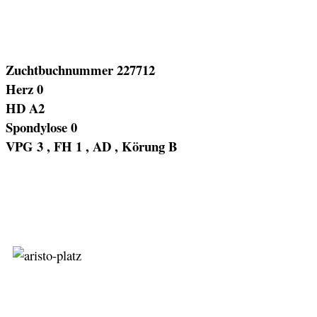
Zuchtbuchnummer 227712
Herz 0
HD A2
Spondylose 0
VPG 3 , FH 1 , AD , Körung B