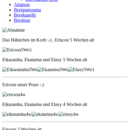
Almpost
Bergpanorama
Bergkapelle
Bergtour
Das Hähnchen im Korb :-) , Eriscon 5 Wochen alt
Eikaramba, Ekatarina und Elaxy 5 Wochen alt
Ericson unser Poser :-)
Eikaramba, Ekatarina und Elaxy 4 Wochen alt
Ericson 3 Wochen alt