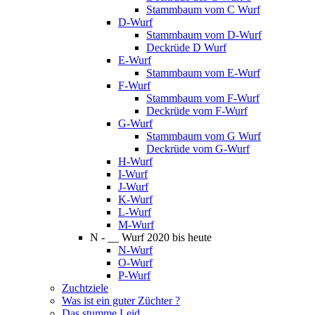
Stammbaum vom C Wurf
D-Wurf
Stammbaum vom D-Wurf
Deckrüde D Wurf
E-Wurf
Stammbaum vom E-Wurf
F-Wurf
Stammbaum vom F-Wurf
Deckrüde vom F-Wurf
G-Wurf
Stammbaum vom G Wurf
Deckrüde vom G-Wurf
H-Wurf
I-Wurf
J-Wurf
K-Wurf
L-Wurf
M-Wurf
N - __ Wurf 2020 bis heute
N-Wurf
O-Wurf
P-Wurf
Zuchtziele
Was ist ein guter Züchter ?
Das stumme Leid