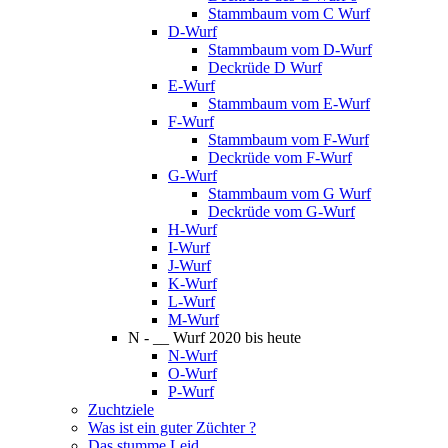
Stammbaum vom C Wurf
D-Wurf
Stammbaum vom D-Wurf
Deckrüde D Wurf
E-Wurf
Stammbaum vom E-Wurf
F-Wurf
Stammbaum vom F-Wurf
Deckrüde vom F-Wurf
G-Wurf
Stammbaum vom G Wurf
Deckrüde vom G-Wurf
H-Wurf
I-Wurf
J-Wurf
K-Wurf
L-Wurf
M-Wurf
N - __ Wurf 2020 bis heute
N-Wurf
O-Wurf
P-Wurf
Zuchtziele
Was ist ein guter Züchter ?
Das stumme Leid