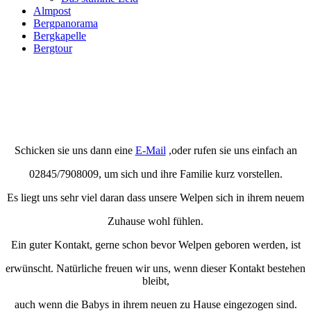
Almpost
Bergpanorama
Bergkapelle
Bergtour
Wenn sie sich für einen Welpen interessieren, können
sie sich vormerken lassen!
Schicken sie uns dann eine
E-Mail
,oder rufen sie uns einfach an
02845/7908009, um sich und ihre Familie kurz vorstellen.
Es liegt uns sehr viel daran dass unsere Welpen sich in ihrem neuem
Zuhause wohl fühlen.
Ein guter Kontakt, gerne schon bevor Welpen geboren werden, ist
erwünscht. Natürliche freuen wir uns, wenn dieser Kontakt bestehen
bleibt,
auch wenn die Babys in ihrem neuen zu Hause eingezogen sind.