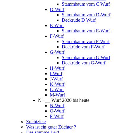
Stammbaum vom C Wurf
D-Wurf
Stammbaum vom D-Wurf
Deckrüde D Wurf
E-Wurf
Stammbaum vom E-Wurf
F-Wurf
Stammbaum vom F-Wurf
Deckrüde vom F-Wurf
G-Wurf
Stammbaum vom G Wurf
Deckrüde vom G-Wurf
H-Wurf
I-Wurf
J-Wurf
K-Wurf
L-Wurf
M-Wurf
N - __ Wurf 2020 bis heute
N-Wurf
O-Wurf
P-Wurf
Zuchtziele
Was ist ein guter Züchter ?
Das stumme Leid