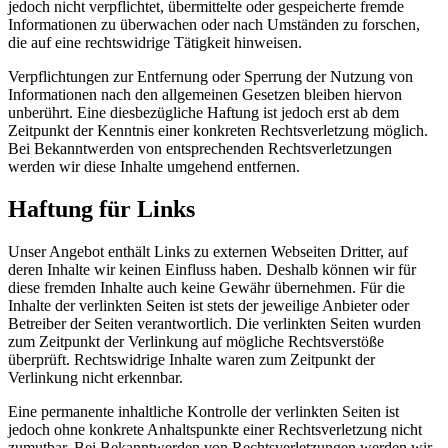
jedoch nicht verpflichtet, übermittelte oder gespeicherte fremde
Informationen zu überwachen oder nach Umständen zu forschen,
die auf eine rechtswidrige Tätigkeit hinweisen.
Verpflichtungen zur Entfernung oder Sperrung der Nutzung von
Informationen nach den allgemeinen Gesetzen bleiben hiervon
unberührt. Eine diesbezügliche Haftung ist jedoch erst ab dem
Zeitpunkt der Kenntnis einer konkreten Rechtsverletzung möglich.
Bei Bekanntwerden von entsprechenden Rechtsverletzungen
werden wir diese Inhalte umgehend entfernen.
Haftung für Links
Unser Angebot enthält Links zu externen Webseiten Dritter, auf
deren Inhalte wir keinen Einfluss haben. Deshalb können wir für
diese fremden Inhalte auch keine Gewähr übernehmen. Für die
Inhalte der verlinkten Seiten ist stets der jeweilige Anbieter oder
Betreiber der Seiten verantwortlich. Die verlinkten Seiten wurden
zum Zeitpunkt der Verlinkung auf mögliche Rechtsverstöße
überprüft. Rechtswidrige Inhalte waren zum Zeitpunkt der
Verlinkung nicht erkennbar.
Eine permanente inhaltliche Kontrolle der verlinkten Seiten ist
jedoch ohne konkrete Anhaltspunkte einer Rechtsverletzung nicht
zumutbar. Bei Bekanntwerden von Rechtsverletzungen werden wir