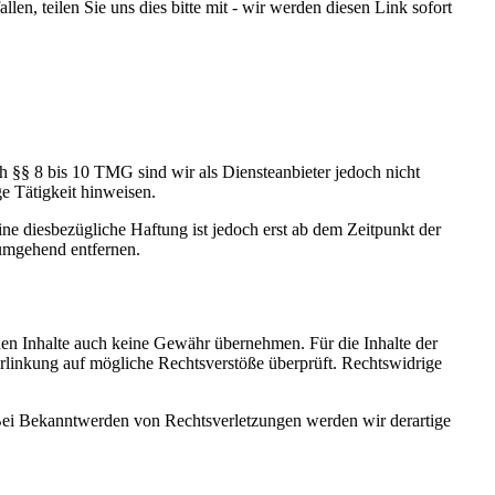
llen, teilen Sie uns dies bitte mit - wir werden diesen Link sofort
h §§ 8 bis 10 TMG sind wir als Diensteanbieter jedoch nicht
e Tätigkeit hinweisen.
e diesbezügliche Haftung ist jedoch erst ab dem Zeitpunkt der
umgehend entfernen.
mden Inhalte auch keine Gewähr übernehmen. Für die Inhalte der
 Verlinkung auf mögliche Rechtsverstöße überprüft. Rechtswidrige
. Bei Bekanntwerden von Rechtsverletzungen werden wir derartige