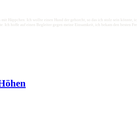
 mit Häppchen. Ich wollte einen Hund der gehorcht, so das ich stolz sein könnte, 
 Ich hoffe auf einen Begleiter gegen meine Einsamkeit, ich bekam den besten Freund
 Höhen