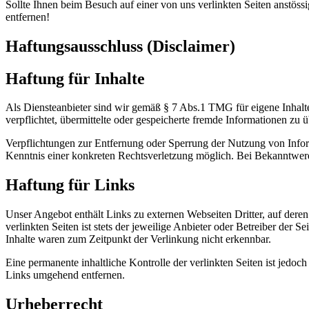
Sollte Ihnen beim Besuch auf einer von uns verlinkten Seiten anstössige
entfernen!
Haftungsausschluss (Disclaimer)
Haftung für Inhalte
Als Diensteanbieter sind wir gemäß § 7 Abs.1 TMG für eigene Inhalte
verpflichtet, übermittelte oder gespeicherte fremde Informationen zu
Verpflichtungen zur Entfernung oder Sperrung der Nutzung von Inform
Kenntnis einer konkreten Rechtsverletzung möglich. Bei Bekanntwer
Haftung für Links
Unser Angebot enthält Links zu externen Webseiten Dritter, auf dere
verlinkten Seiten ist stets der jeweilige Anbieter oder Betreiber der
Inhalte waren zum Zeitpunkt der Verlinkung nicht erkennbar.
Eine permanente inhaltliche Kontrolle der verlinkten Seiten ist jed
Links umgehend entfernen.
Urheberrecht