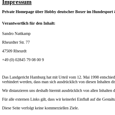
Impressum
Private Homepage über Hobby deutscher Boxer im Hundesport &
Verantwortlich für den Inhalt:
Sandro Nattkamp
Rheurdter Str. 77
47509 Rheurdt
+49 (0) 02845 79 08 00 9
Das Landgericht Hamburg hat mit Urteil vom 12. Mai 1998 entschieden
verhindert werden, dass man sich ausdrücklich von diesen Inhalten dis
Wir distanzieren uns deshalb hiermit ausdrücklich von allen Inhalten d
Für alle externen Links gilt, dass wir keinerlei Einfluß auf die Gestal
Diese Seite verfolgt keine kommerziellen Ziele.