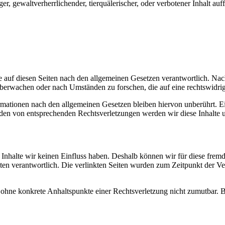
r, gewaltverherrlichender, tierquälerischer, oder verbotener Inhalt auffa
 auf diesen Seiten nach den allgemeinen Gesetzen verantwortlich. Nac
 überwachen oder nach Umständen zu forschen, die auf eine rechtswidrig
ationen nach den allgemeinen Gesetzen bleiben hiervon unberührt. Ein
den von entsprechenden Rechtsverletzungen werden wir diese Inhalte 
n Inhalte wir keinen Einfluss haben. Deshalb können wir für diese fre
 Seiten verantwortlich. Die verlinkten Seiten wurden zum Zeitpunkt der
och ohne konkrete Anhaltspunkte einer Rechtsverletzung nicht zumutbar