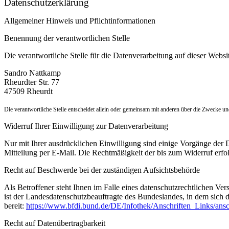
Datenschutzerklärung
Allgemeiner Hinweis und Pflichtinformationen
Benennung der verantwortlichen Stelle
Die verantwortliche Stelle für die Datenverarbeitung auf dieser Websit
Sandro Nattkamp
Rheurdter Str. 77
47509 Rheurdt
Die verantwortliche Stelle entscheidet allein oder gemeinsam mit anderen über die Zwecke 
Widerruf Ihrer Einwilligung zur Datenverarbeitung
Nur mit Ihrer ausdrücklichen Einwilligung sind einige Vorgänge der Da
Mitteilung per E-Mail. Die Rechtmäßigkeit der bis zum Widerruf erfo
Recht auf Beschwerde bei der zuständigen Aufsichtsbehörde
Als Betroffener steht Ihnen im Falle eines datenschutzrechtlichen Ve
ist der Landesdatenschutzbeauftragte des Bundeslandes, in dem sich d
bereit:
https://www.bfdi.bund.de/DE/Infothek/Anschriften_Links/ansc
Recht auf Datenübertragbarkeit