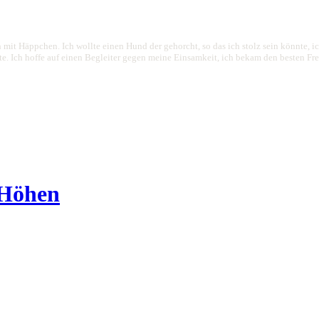
 mit Häppchen. Ich wollte einen Hund der gehorcht, so das ich stolz sein könnte, 
 Ich hoffe auf einen Begleiter gegen meine Einsamkeit, ich bekam den besten Freund
 Höhen