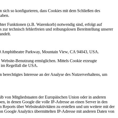
sich so konfigurieren, dass Cookies mit dem Schließen des
haben.
ter Funktionen (z.B. Warenkorb) notwendig sind, erfolgt auf
 zur technisch fehlerfreien und reibungslosen Bereitstellung unserer
andelt.
1600 Amphitheatre Parkway, Mountain View, CA 94043, USA.
r Website-Benutzung ermöglichen. Mittels Cookie erzeugte
t im Regelfall die USA.
 berechtigtes Interesse an der Analyse des Nutzerverhaltens, um
alb von Mitgliedstaaten der Europäischen Union oder in anderen
n, in denen Google die volle IP-Adresse an einen Server in den
Reports über Websiteaktivitäten zu erstellen und um weitere mit der
on Google Analytics übermittelten IP-Adresse mit anderen Daten von