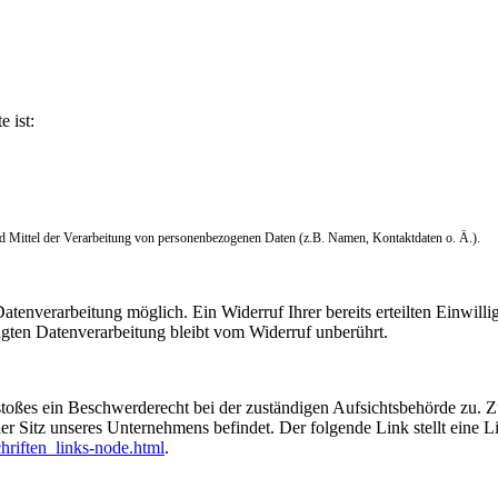
e ist:
und Mittel der Verarbeitung von personenbezogenen Daten (z.B. Namen, Kontaktdaten o. Ä.).
tenverarbeitung möglich. Ein Widerruf Ihrer bereits erteilten Einwilli
lgten Datenverarbeitung bleibt vom Widerruf unberührt.
rstoßes ein Beschwerderecht bei der zuständigen Aufsichtsbehörde zu. 
er Sitz unseres Unternehmens befindet. Der folgende Link stellt eine 
hriften_links-node.html
.