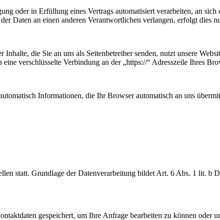
ung oder in Erfüllung eines Vertrags automatisiert verarbeiten, an sich 
er Daten an einen anderen Verantwortlichen verlangen, erfolgt dies nur
 Inhalte, die Sie an uns als Seitenbetreiber senden, nutzt unsere Web
nen eine verschlüsselte Verbindung an der „https://“ Adresszeile Ihres 
automatisch Informationen, die Ihr Browser automatisch an uns übermitt
en statt. Grundlage der Datenverarbeitung bildet Art. 6 Abs. 1 lit. b
Kontaktdaten gespeichert, um Ihre Anfrage bearbeiten zu können oder u