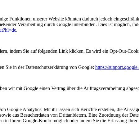
inige Funktionen unserer Website könnten dadurch jedoch eingeschrän
ließender Verarbeitung durch Google unterbinden. Dies ist möglich, in
out?hl=de
.
ern, indem Sie auf folgenden Link klicken. Es wird ein Opt-Out-Cooki
en Sie in der Datenschutzerklärung von Google:
https://support.googl
ben wir mit Google einen Vertrag über die Auftragsverarbeitung abges
Google Analytics. Mit ihr lassen sich Berichte erstellen, die Aussagen
wie aus Besucherdaten von Drittanbietern. Eine Zuordnung der Daten z
ungen in Ihrem Google-Konto möglich oder indem Sie die Erfassung Ihr