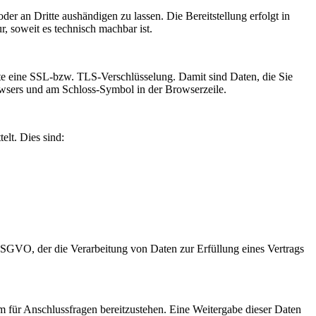
oder an Dritte aushändigen zu lassen. Die Bereitstellung erfolgt in
, soweit es technisch machbar ist.
site eine SSL-bzw. TLS-Verschlüsselung. Damit sind Daten, die Sie
Browsers und am Schloss-Symbol in der Browserzeile.
elt. Dies sind:
 DSGVO, der die Verarbeitung von Daten zur Erfüllung eines Vertrags
m für Anschlussfragen bereitzustehen. Eine Weitergabe dieser Daten