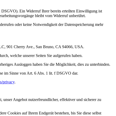
a DSGVO). Ein Widerruf Ihrer bereits erteilten Einwilligung ist
erarbeitungsvorgänge bleibt vom Widerruf unberührt.
widerrufen oder keine Notwendigkeit der Datenspeicherung mehr
, LLC, 901 Cherry Ave., San Bruno, CA 94066, USA.
durch, welche unserer Seiten Sie aufgerufen haben.
rheriges Ausloggen haben Sie die Möglichkeit, dies zu unterbinden.
se im Sinne von Art. 6 Abs. 1 lit. f DSGVO dar.
s/privacy
.
 unser Angebot nutzerfreundlicher, effektiver und sicherer zu
re Cookies auf Ihrem Endgerät bestehen, bis Sie diese selbst