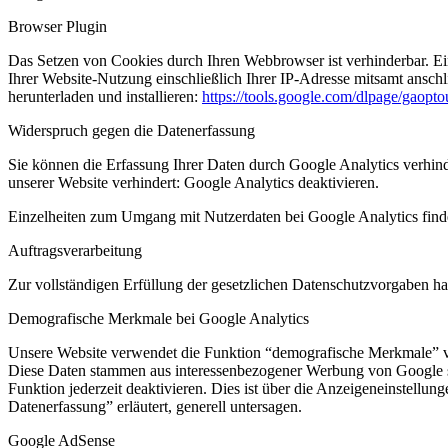
Browser Plugin
Das Setzen von Cookies durch Ihren Webbrowser ist verhinderbar. E
Ihrer Website-Nutzung einschließlich Ihrer IP-Adresse mitsamt ansch
herunterladen und installieren:
https://tools.google.com/dlpage/gaopt
Widerspruch gegen die Datenerfassung
Sie können die Erfassung Ihrer Daten durch Google Analytics verhind
unserer Website verhindert: Google Analytics deaktivieren.
Einzelheiten zum Umgang mit Nutzerdaten bei Google Analytics find
Auftragsverarbeitung
Zur vollständigen Erfüllung der gesetzlichen Datenschutzvorgaben ha
Demografische Merkmale bei Google Analytics
Unsere Website verwendet die Funktion “demografische Merkmale” von 
Diese Daten stammen aus interessenbezogener Werbung von Google so
Funktion jederzeit deaktivieren. Dies ist über die Anzeigeneinstell
Datenerfassung” erläutert, generell untersagen.
Google AdSense