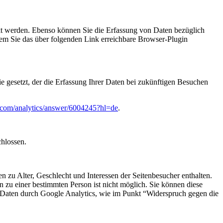
kt werden. Ebenso können Sie die Erfassung von Daten bezüglich
dem Sie das über folgenden Link erreichbare Browser-Plugin
e gesetzt, der die Erfassung Ihrer Daten bei zukünftigen Besuchen
e.com/analytics/answer/6004245?hl=de
.
chlossen.
 zu Alter, Geschlecht und Interessen der Seitenbesucher enthalten.
u einer bestimmten Person ist nicht möglich. Sie können diese
er Daten durch Google Analytics, wie im Punkt “Widerspruch gegen die