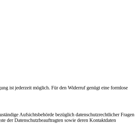
gung ist jederzeit möglich. Für den Widerruf genügt eine formlose
Zuständige Aufsichtsbehörde bezüglich datenschutzrechtlicher Fragen
Liste der Datenschutzbeauftragten sowie deren Kontaktdaten