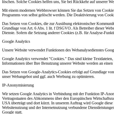
löschen. Solche Cookies helfen uns, Sie bei Rückkehr auf unserer W
Mit einem modernen Webbrowser können Sie das Setzen von Cookies ü
Programms von selbst gelöscht werden. Die Deaktivierung von Cookie
Das Setzen von Cookies, die zur Ausübung elektronischer Kommunikat
Grundlage von Art. 6 Abs. 1 lit. f DSGVO. Als Betreiber dieser Websi
Dienste. Sofern die Setzung anderer Cookies (z.B. für Analyse-Funkti
Google Analytics
Unsere Website verwendet Funktionen des Webanalysedienstes Googl
Google Analytics verwendet "Cookies." Das sind kleine Textdateien,
Informationen über Ihre Benutzung unserer Website werden an einen S
Das Setzen von Google-Analytics-Cookies erfolgt auf Grundlage von A
unser Webangebot und ggf. auch Werbung zu optimieren.
IP-Anonymisierung
Wir setzen Google Analytics in Verbindung mit der Funktion IP-Anony
Vertragsstaaten des Abkommens über den Europäischen Wirtschaftsrau
USA überträgt und dort kürzt. In unserem Auftrag wird Google diese 
Websitenutzung und der Internetnutzung verbundene Dienstleistunge
Google statt.