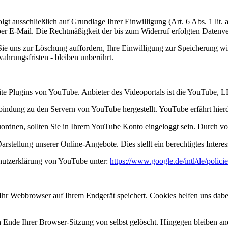
t ausschließlich auf Grundlage Ihrer Einwilligung (Art. 6 Abs. 1 lit. 
 per E-Mail. Die Rechtmäßigkeit der bis zum Widerruf erfolgten Datenv
 Sie uns zur Löschung auffordern, Ihre Einwilligung zur Speicherung 
hrungsfristen - bleiben unberührt.
site Plugins von YouTube. Anbieter des Videoportals ist die YouTube
rbindung zu den Servern von YouTube hergestellt. YouTube erfährt hier
uordnen, sollten Sie in Ihrem YouTube Konto eingeloggt sein. Durch vo
stellung unserer Online-Angebote. Dies stellt ein berechtigtes Interes
hutzerklärung von YouTube unter:
https://www.google.de/intl/de/policie
hr Webbrowser auf Ihrem Endgerät speichert. Cookies helfen uns dabei,
nde Ihrer Browser-Sitzung von selbst gelöscht. Hingegen bleiben ande